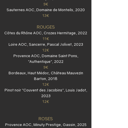
9€
Sauternes AOC, Domaine de Monteils, 2020
13€
ROUGES
Côtes du Rhône AOC, Crozes Hermitage, 2022
11€
Loire AOC, Sancerre, Pascal Jolivet, 2023
12€
Provence AOC, Domaine Saint Pons,
"Authentique", 2022
9€
Bordeaux, Haut Médoc, Château Mauvezin
Barton, 2018
12€
Pinot noir "Couvent des Jacobins", Louis Jadot,
2023
12€
ROSES
Provence AOC, Minuty Prestige, Gassin, 2025